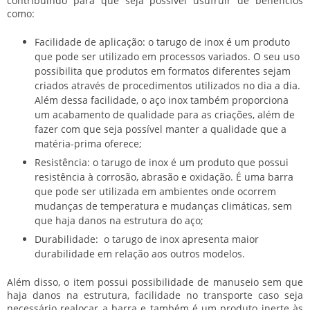
contribuindo para que seja possível usufruir de benefícios
como:
Facilidade de aplicação: o tarugo de inox é um produto
que pode ser utilizado em processos variados. O seu uso
possibilita que produtos em formatos diferentes sejam
criados através de procedimentos utilizados no dia a dia.
Além dessa facilidade, o aço inox também proporciona
um acabamento de qualidade para as criações, além de
fazer com que seja possível manter a qualidade que a
matéria-prima oferece;
Resistência: o tarugo de inox é um produto que possui
resistência à corrosão, abrasão e oxidação. É uma barra
que pode ser utilizada em ambientes onde ocorrem
mudanças de temperatura e mudanças climáticas, sem
que haja danos na estrutura do aço;
Durabilidade: o tarugo de inox apresenta maior
durabilidade em relação aos outros modelos.
Além disso, o item possui possibilidade de manuseio sem que
haja danos na estrutura, facilidade no transporte caso seja
necessário realocar a barra e também é um produto inerte às