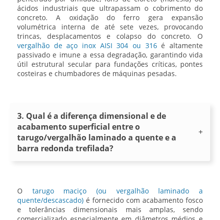
ácidos industriais que ultrapassam o cobrimento do
concreto. A oxidação do ferro gera expansão
volumétrica interna de até sete vezes, provocando
trincas, desplacamentos e colapso do concreto. O
vergalhão de aço inox AISI 304 ou 316
é altamente
passivado e imune a essa degradação, garantindo vida
útil estrutural secular para fundações críticas, pontes
costeiras e chumbadores de máquinas pesadas.
3. Qual é a diferença dimensional e de
acabamento superficial entre o
tarugo/vergalhão laminado a quente e a
barra redonda trefilada?
O
tarugo maciço (ou vergalhão laminado a
quente/descascado)
é fornecido com acabamento fosco
e tolerâncias dimensionais mais amplas, sendo
comercializado especialmente em diâmetros médios e