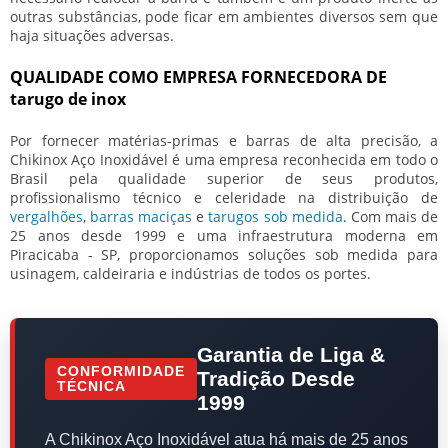
outras substâncias, pode ficar em ambientes diversos sem que
haja situações adversas.
QUALIDADE COMO EMPRESA FORNECEDORA DE
tarugo de inox
Por fornecer matérias-primas e barras de alta precisão, a
Chikinox Aço Inoxidável
é uma empresa reconhecida em todo o
Brasil pela qualidade superior de seus produtos,
profissionalismo técnico e celeridade na distribuição de
vergalhões
,
barras maciças
e
tarugos sob medida
. Com mais de
25 anos desde 1999 e uma infraestrutura moderna em
Piracicaba - SP, proporcionamos soluções sob medida para
usinagem, caldeiraria e indústrias de todos os portes.
Garantia de Liga &
CONFORMIDADE
Tradição Desde
TÉCNICA
1999
A
Chikinox Aço Inoxidável
atua há mais de 25 anos