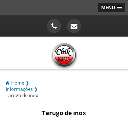
MENU
Home ❱
Informações ❱
Tarugo de inox
Tarugo de inox