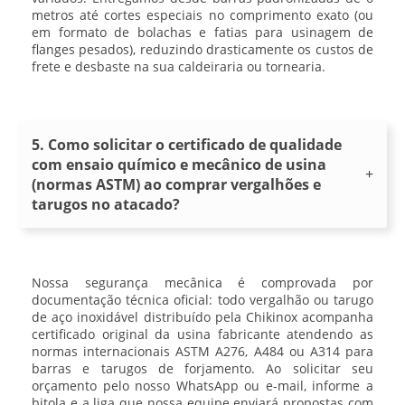
metros até cortes especiais no comprimento exato (ou
em formato de bolachas e fatias para usinagem de
flanges pesados), reduzindo drasticamente os custos de
frete e desbaste na sua caldeiraria ou tornearia.
5. Como solicitar o certificado de qualidade
com ensaio químico e mecânico de usina
(normas ASTM) ao comprar vergalhões e
tarugos no atacado?
Nossa segurança mecânica é comprovada por
documentação técnica oficial: todo vergalhão ou tarugo
de aço inoxidável distribuído pela Chikinox acompanha
certificado original da usina fabricante
atendendo as
normas internacionais ASTM A276, A484 ou A314 para
barras e tarugos de forjamento. Ao solicitar seu
orçamento pelo nosso WhatsApp ou e-mail, informe a
bitola e a liga que nossa equipe enviará propostas com