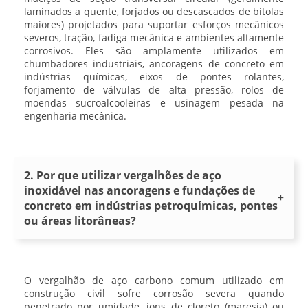
laminados a quente, forjados ou descascados de bitolas
maiores) projetados para suportar esforços mecânicos
severos, tração, fadiga mecânica e ambientes altamente
corrosivos. Eles são amplamente utilizados em
chumbadores industriais, ancoragens de concreto em
indústrias químicas, eixos de pontes rolantes,
forjamento de válvulas de alta pressão, rolos de
moendas sucroalcooleiras e usinagem pesada na
engenharia mecânica.
2. Por que utilizar vergalhões de aço
inoxidável nas ancoragens e fundações de
concreto em indústrias petroquímicas, pontes
ou áreas litorâneas?
O vergalhão de aço carbono comum utilizado em
construção civil sofre corrosão severa quando
penetrado por umidade, íons de cloreto (maresia) ou