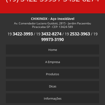
CHIKINOX - Aço Inoxidável
Av. Comendador Luciano Guidotti, 2815 - Jardim Pacaembu
Piracicaba-SP - CEP: 13424-589
3422-3993
3432-8274
2532-3963
19
/
19
/
19
/
19
99973-3190
Home
A Empresa
Produtos
Dicas
Informações