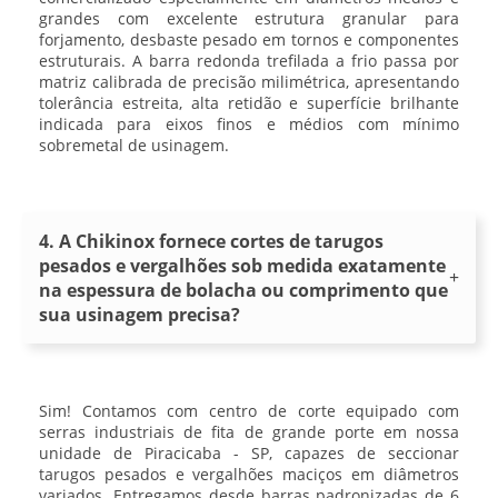
grandes com excelente estrutura granular para
forjamento, desbaste pesado em tornos e componentes
estruturais. A barra redonda trefilada a frio passa por
matriz calibrada de precisão milimétrica, apresentando
tolerância estreita, alta retidão e superfície brilhante
indicada para eixos finos e médios com mínimo
sobremetal de usinagem.
4. A Chikinox fornece cortes de tarugos
pesados e vergalhões sob medida exatamente
na espessura de bolacha ou comprimento que
sua usinagem precisa?
Sim! Contamos com centro de corte equipado com
serras industriais de fita de grande porte em nossa
unidade de Piracicaba - SP, capazes de seccionar
tarugos pesados e vergalhões maciços em diâmetros
variados. Entregamos desde barras padronizadas de 6