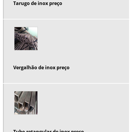
Tarugo de inox preço
Vergalhão de inox preço
Tubo retangular de inox preço