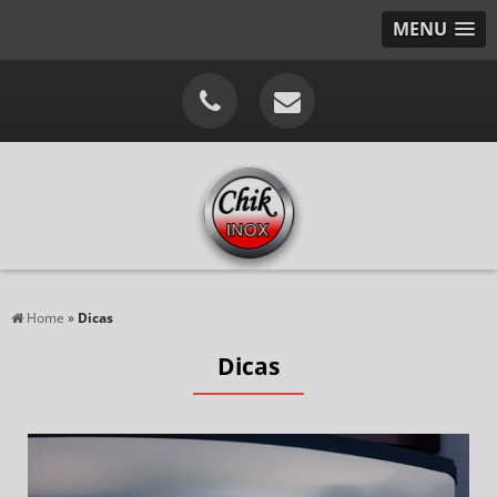
MENU
Home
»
Dicas
Dicas